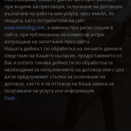
при водене на преговори, сключване на договори,
възлагане на работа или услуга, чрез имейл, по
пощата, като потребители на сайт
www.rentalbg.com
, а именно при регистрация в
сайта, при публикуване на коментар и при
изпращане на запитване през сайта.
Нашата дейност по обработка на личните данни е
следствие на Вашето съгласие, предоставянето от
Вас и когато такива дейности по обработка са
необходими за изпълнението на договор или с цел
да се предприемат стъпки за сключване на
договор, както и за отговор на Ваша заявка за
получаване на услуга или информация.
Още...