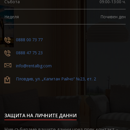
Събота
09:00-13:00 ч.
Неделя
Почивен ден
0888 00 73 77
0888 47 75 23
info@rentalbg.com
Пловдив, ул. „Капитан Райчо“ №23, ет. 2
ЗАЩИТА НА ЛИЧНИТЕ ДАННИ
Ние събираме вашите данни чрез пряк контакт –