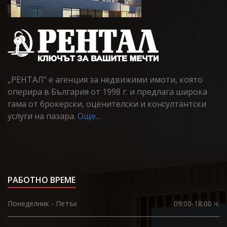
„РЕНТАЛ“ е агенция за недвижими имоти, която
оперира в България от 1998 г. и предлага широка
гама от брокерски, оценителски и консултантски
услуги на пазара.
Още...
РАБОТНО ВРЕМЕ
Понеделник - Петък
09:00-18:00 ч.