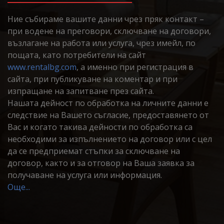
Ние събираме вашите данни чрез пряк контакт –
при водене на преговори, сключване на договори,
възлагане на работа или услуга, чрез имейл, по
пощата, като потребители на сайт
www.rentalbg.com
, а именно при регистрация в
сайта, при публикуване на коментар и при
изпращане на запитване през сайта.
Нашата дейност по обработка на личните данни е
следствие на Вашето съгласие, предоставянето от
Вас и когато такива дейности по обработка са
необходими за изпълнението на договор или с цел
да се предприемат стъпки за сключване на
договор, както и за отговор на Ваша заявка за
получаване на услуга или информация.
Още...