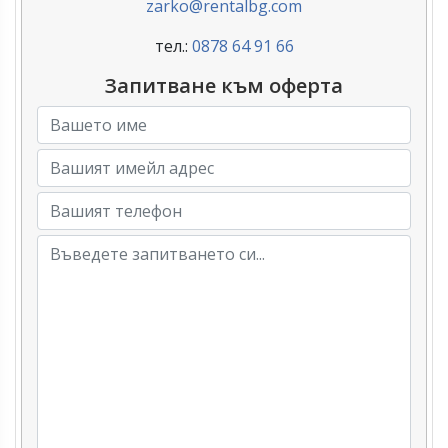
zarko@rentalbg.com
тел.:
0878 64 91 66
Запитване към оферта