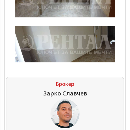
Брокер
Зарко Славчев