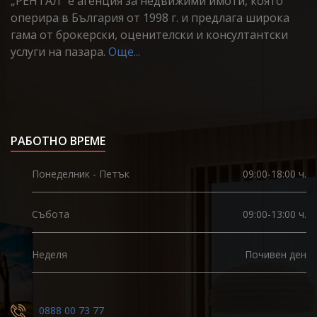
„РЕНТАЛ“ е агенция за недвижими имоти, която
оперира в България от 1998 г. и предлага широка
гама от брокерски, оценителски и консултантски
услуги на пазара.
Още...
РАБОТНО ВРЕМЕ
Понеделник - Петък
09:00-18:00 ч.
Събота
09:00-13:00 ч.
Неделя
Почивен ден
0888 00 73 77