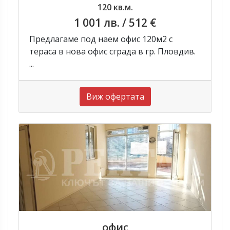
120 кв.м.
1 001 лв.
/ 512 €
Предлагаме под наем офис 120м2 с
тераса в нова офис сграда в гр. Пловдив.
...
Виж офертата
офис