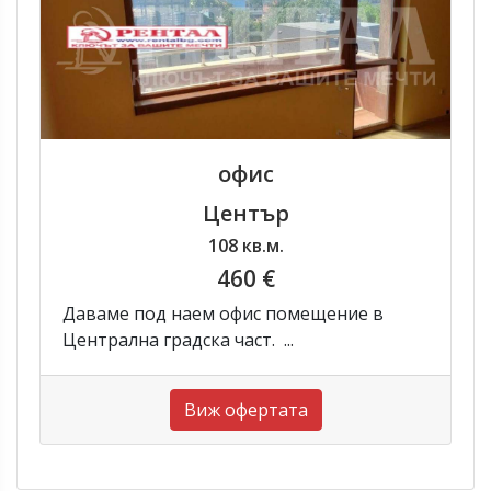
офис
Център
108 кв.м.
460 €
Даваме под наем офис помещение в
Централна градска част. ...
Виж офертата