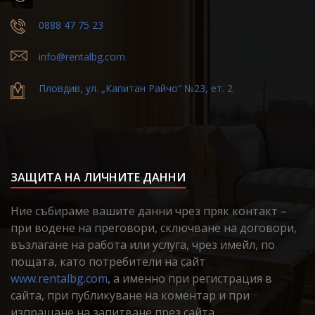
0888 47 75 23
info@rentalbg.com
Пловдив, ул. „Капитан Райчо“ №23, ет. 2
ЗАЩИТА НА ЛИЧНИТЕ ДАННИ
Ние събираме вашите данни чрез пряк контакт –
при водене на преговори, сключване на договори,
възлагане на работа или услуга, чрез имейл, по
пощата, като потребители на сайт
www.rentalbg.com
, а именно при регистрация в
сайта, при публикуване на коментар и при
изпращане на запитване през сайта.