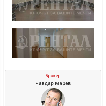
Брокер
Чавдар Марев