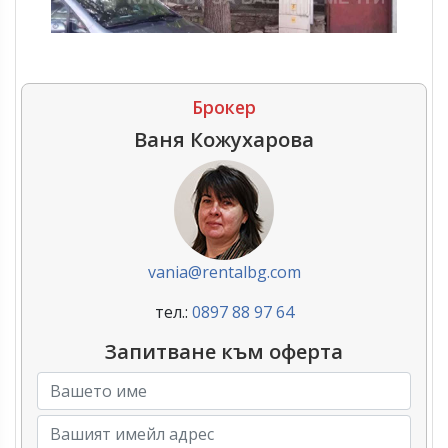
Брокер
Ваня Кожухарова
vania@rentalbg.com
тел.:
0897 88 97 64
Запитване към оферта