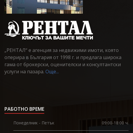
„РЕНТАЛ“ е агенция за недвижими имоти, която
оперира в България от 1998 г. и предлага широка
гама от брокерски, оценителски и консултантски
услуги на пазара.
Още...
РАБОТНО ВРЕМЕ
Понеделник - Петък
09:00-18:00 ч.