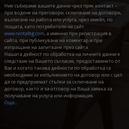
Ние събираме вашите данни чрез пряк контакт –
при водене на преговори, сключване на договори,
възлагане на работа или услуга, чрез имейл, по
пощата, като потребители на сайт
www.rentalbg.com
, а именно при регистрация в
сайта, при публикуване на коментар и при
изпращане на запитване през сайта.
Нашата дейност по обработка на личните данни е
следствие на Вашето съгласие, предоставянето от
Вас и когато такива дейности по обработка са
необходими за изпълнението на договор или с цел
да се предприемат стъпки за сключване на
договор, както и за отговор на Ваша заявка за
получаване на услуга или информация.
Още...