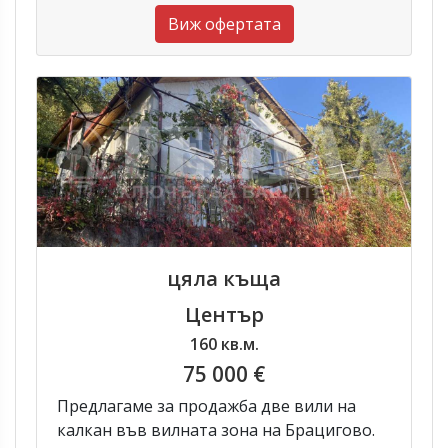
Виж офертата
цяла къща
Център
160 кв.м.
75 000 €
Предлагаме за продажба две вили на
калкан във вилната зона на Брацигово.