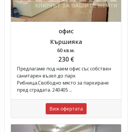
офис
Кършияка
60 кв.м.
230 €
Предлагаме под наем офис със собствен
санитарен възел до парк
Рибница.Свободно място за паркиране
пред сградата. 240405 ...
Виж офертата