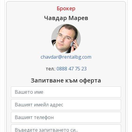
Брокер
Чавдар Марев
chavdar@rentalbg.com
тел.:
0888 47 75 23
Запитване към оферта