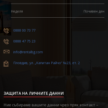
Неделя
Почивен ден
0888 00 73 77
0888 47 75 23
info@rentalbg.com
Пловдив, ул. „Капитан Райчо“ №23, ет. 2
ЗАЩИТА НА ЛИЧНИТЕ ДАННИ
Ние събираме вашите данни чрез пряк контакт –