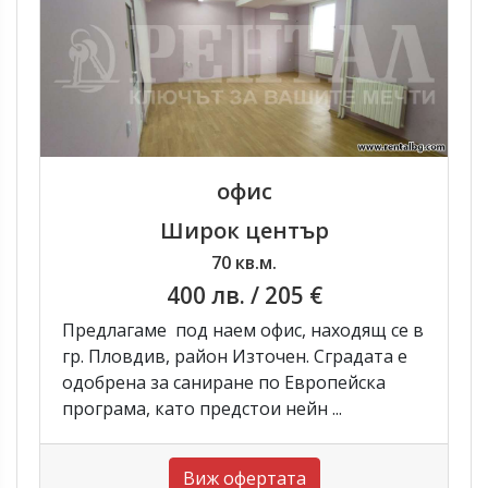
офис
Широк център
70 кв.м.
400 лв.
/ 205 €
Предлагаме под наем офис, находящ се в
гр. Пловдив, район Източен. Сградата е
одобрена за саниране по Европейска
програма, като предстои нейн ...
Виж офертата