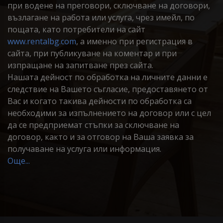
при водене на преговори, сключване на договори,
възлагане на работа или услуга, чрез имейл, по
пощата, като потребители на сайт
www.rentalbg.com
, а именно при регистрация в
сайта, при публикуване на коментар и при
изпращане на запитване през сайта.
Нашата дейност по обработка на личните данни е
следствие на Вашето съгласие, предоставянето от
Вас и когато такива дейности по обработка са
необходими за изпълнението на договор или с цел
да се предприемат стъпки за сключване на
договор, както и за отговор на Ваша заявка за
получаване на услуга или информация.
Още...