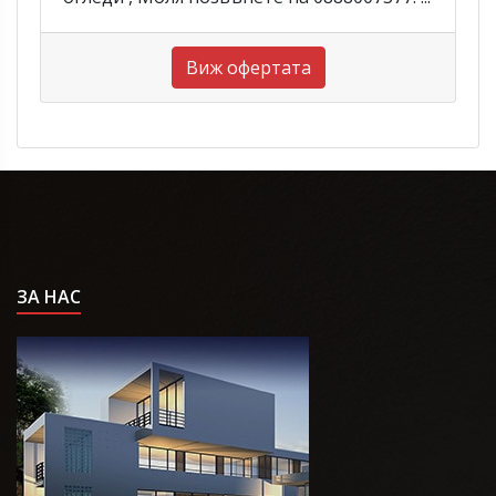
Виж офертата
ЗА НАС