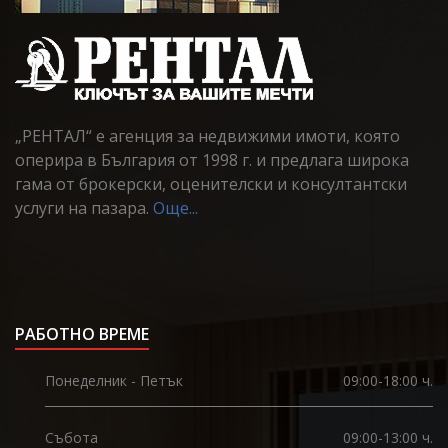
„РЕНТАЛ“ е агенция за недвижими имоти, която
оперира в България от 1998 г. и предлага широка
гама от брокерски, оценителски и консултантски
услуги на пазара.
Още...
РАБОТНО ВРЕМЕ
Понеделник - Петък
09:00-18:00 ч.
Събота
09:00-13:00 ч.