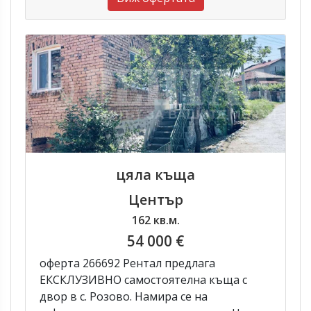
цяла къща
Център
162 кв.м.
54 000 €
оферта 266692 Рентал предлага
ЕКСКЛУЗИВНО самостоятелна къща с
двор в с. Розово. Намира се на