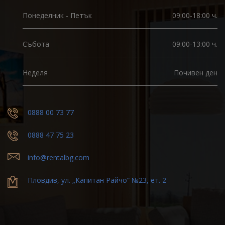
Понеделник - Петък
09:00-18:00 ч.
Събота
09:00-13:00 ч.
Неделя
Почивен ден
0888 00 73 77
0888 47 75 23
info@rentalbg.com
Пловдив, ул. „Капитан Райчо“ №23, ет. 2