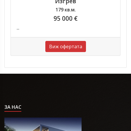
Изгрев
179 кв.м.
95 000 €
...
Виж офертата
ЗА НАС