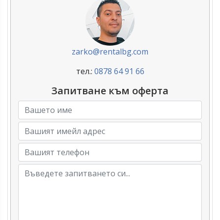
zarko@rentalbg.com
тел.:
0878 64 91 66
Запитване към оферта