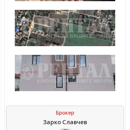
Брокер
Зарко Славчев