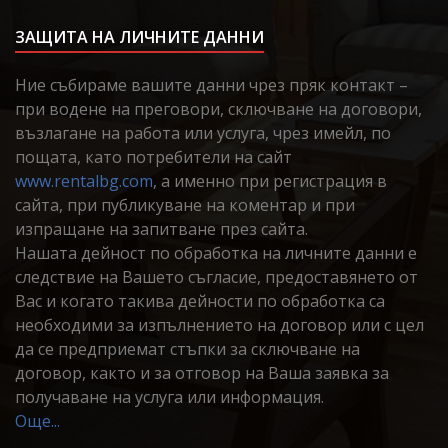
ЗАЩИТА НА ЛИЧНИТЕ ДАННИ
Ние събираме вашите данни чрез пряк контакт –
при водене на преговори, сключване на договори,
възлагане на работа или услуга, чрез имейл, по
пощата, като потребители на сайт
www.rentalbg.com
, а именно при регистрация в
сайта, при публикуване на коментар и при
изпращане на запитване през сайта.
Нашата дейност по обработка на личните данни е
следствие на Вашето съгласие, предоставянето от
Вас и когато такива дейности по обработка са
необходими за изпълнението на договор или с цел
да се предприемат стъпки за сключване на
договор, както и за отговор на Ваша заявка за
получаване на услуга или информация.
Още...