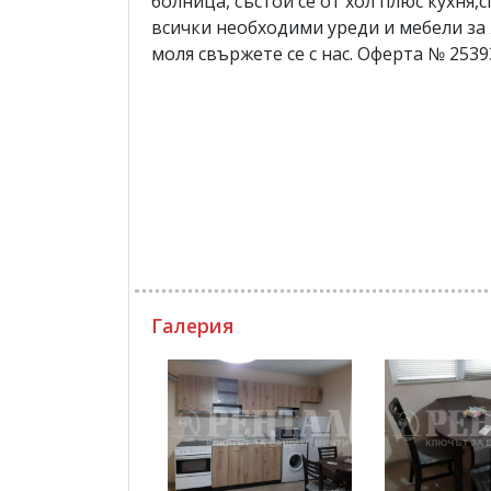
болница, състои се от хол плюс кухня,
всички необходими уреди и мебели за
моля свържете се с нас. Оферта № 2539
Галерия