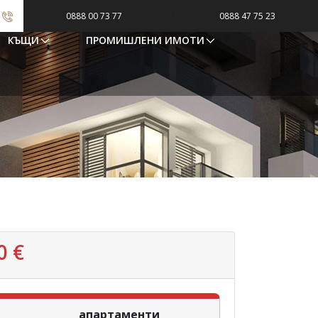
|
0888 00 73 77
0888 47 75 23
КЪЩИ
ПРОМИШЛЕНИ ИМОТИ
0 €
апартаменти