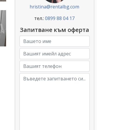
hristina@rentalbg.com
тел.:
0899 88 04 17
Запитване към оферта