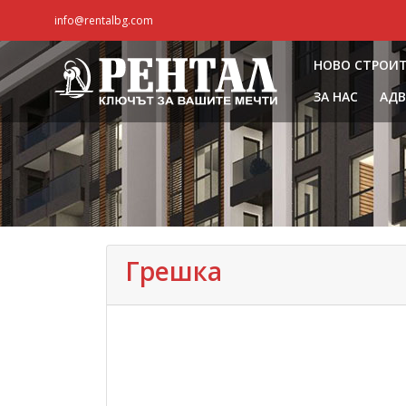
info@rentalbg.com
НОВО СТРОИ
ЗА НАС
АДВ
Грешка