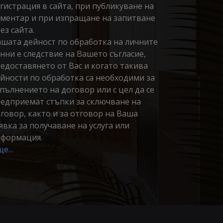
гистрация в сайта, при публикуване на
ментар и при изпращане на запитване
ез сайта.
шата дейност по обработка на личните
нни е следствие на Вашето съгласие,
едоставянето от Вас и когато такива
йности по обработка са необходими за
пълнението на договор или с цел да се
едприемат стъпки за сключване на
говор, както и за отговор на Ваша
явка за получаване на услуга или
формация.
е...