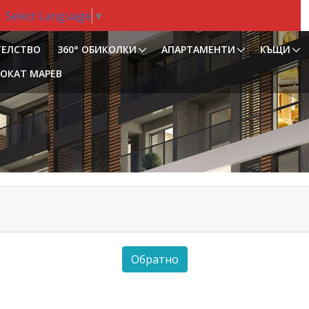
Select Language
▼
ТЕЛСТВО
360° ОБИКОЛКИ
АПАРТАМЕНТИ
КЪЩИ
ОКАТ МАРЕВ