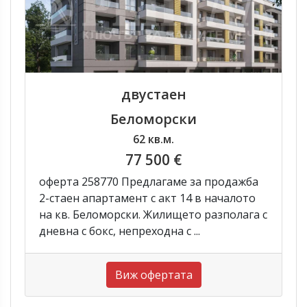
двустаен
Беломорски
62 кв.м.
77 500 €
оферта 258770 Предлагаме за продажба
2-стаен апартамент с акт 14 в началото
на кв. Беломорски. Жилището разполага с
дневна с бокс, непреходна с ...
Виж офертата