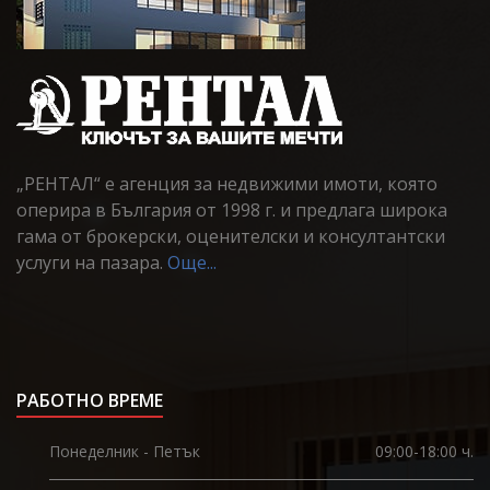
„РЕНТАЛ“ е агенция за недвижими имоти, която
оперира в България от 1998 г. и предлага широка
гама от брокерски, оценителски и консултантски
услуги на пазара.
Още...
РАБОТНО ВРЕМЕ
Понеделник - Петък
09:00-18:00 ч.