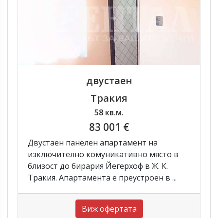
двустаен
Тракия
58 кв.м.
83 001 €
Двустаен панелен апартамент на
изключително комуникативно място в
близост до бирария Йегерхоф в Ж. К.
Тракия. Апартамента е преустроен в ...
Виж офертата