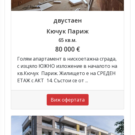
двустаен
Кючук Париж
65 кв.м.
80 000 €
Голям апартамент в нискоетажна сграда,
с изцяло ЮЖНО изложение в началото на
кв.Кючук Париж. Жилището е на СРЕДЕН
ЕТАЖ с АКТ 14. Състои се от ...
Виж офертата