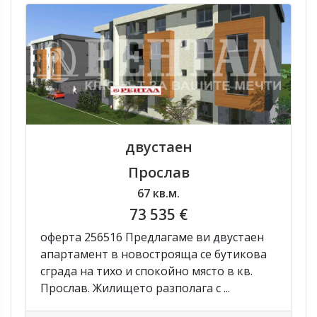
двустаен
Прослав
67 кв.м.
73 535 €
оферта 256516 Предлагаме ви двустаен
апартамент в новострояща се бутикова
сграда на тихо и спокойно място в кв.
Прослав. Жилището разполага с ...