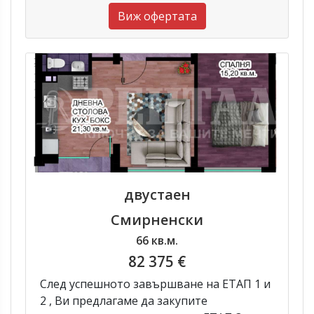
Виж офертата
двустаен
Смирненски
66 кв.м.
82 375 €
След успешното завършване на ЕТАП 1 и
2 , Ви предлагаме да закупите