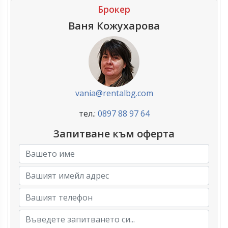
Брокер
Ваня Кожухарова
vania@rentalbg.com
тел.:
0897 88 97 64
Запитване към оферта