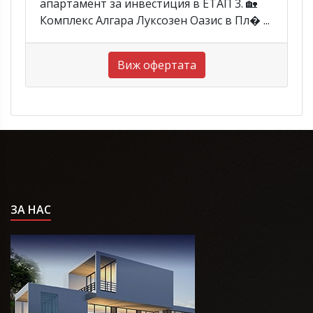
апартамент за инвестиция в ЕТАП 3. 🏡
Комплекс Алгара Луксозен Оазис в Пл� ...
Виж офертата
ЗА НАС