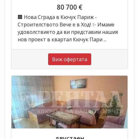
80 700 €
🏢 Нова Сграда в Кючук Париж -
Строителството Вече е в Ход! ✨ Имаме
удоволствието да ви представим нашия
нов проект в квартал Кючук Пари ...
Виж офертата
двустаен