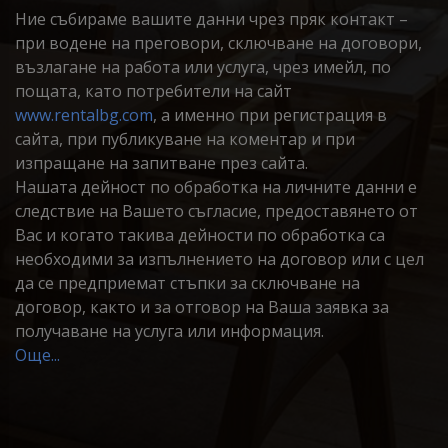
Ние събираме вашите данни чрез пряк контакт –
при водене на преговори, сключване на договори,
възлагане на работа или услуга, чрез имейл, по
пощата, като потребители на сайт
www.rentalbg.com
, а именно при регистрация в
сайта, при публикуване на коментар и при
изпращане на запитване през сайта.
Нашата дейност по обработка на личните данни е
следствие на Вашето съгласие, предоставянето от
Вас и когато такива дейности по обработка са
необходими за изпълнението на договор или с цел
да се предприемат стъпки за сключване на
договор, както и за отговор на Ваша заявка за
получаване на услуга или информация.
Още...