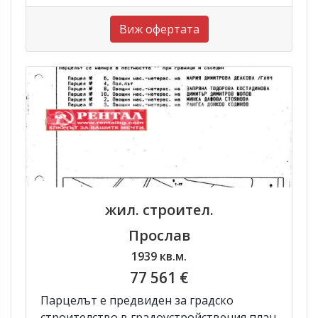
Виж офертата
жил. строител.
Прослав
1939 кв.м.
77 561 €
Парцелът е предвиден за градско
строителство в градоустройствения план