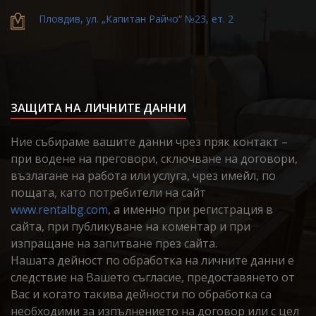
Пловдив, ул. „Капитан Райчо“ №23, ет. 2
ЗАЩИТА НА ЛИЧНИТЕ ДАННИ
Ние събираме вашите данни чрез пряк контакт –
при водене на преговори, сключване на договори,
възлагане на работа или услуга, чрез имейл, по
пощата, като потребители на сайт
www.rentalbg.com
, а именно при регистрация в
сайта, при публикуване на коментар и при
изпращане на запитване през сайта.
Нашата дейност по обработка на личните данни е
следствие на Вашето съгласие, предоставянето от
Вас и когато такива дейности по обработка са
необходими за изпълнението на договор или с цел