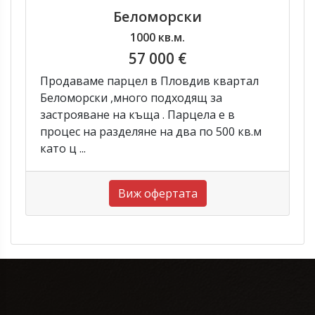
Беломорски
1000 кв.м.
57 000 €
Продаваме парцел в Пловдив квартал
Беломорски ,много подходящ за
застрояване на къща . Парцела е в
процес на разделяне на два по 500 кв.м
като ц ...
Виж офертата