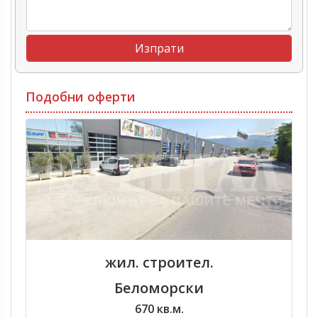
Подобни оферти
жил. строител.
Беломорски
670 кв.м.