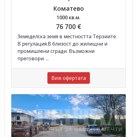
Коматево
1000 кв.м.
76 700 €
Земеделска земя в местността Терзиите.
В регулация.В близост до жилищни и
промишлени сгради. Възможни
преговори. ...
Виж офертата