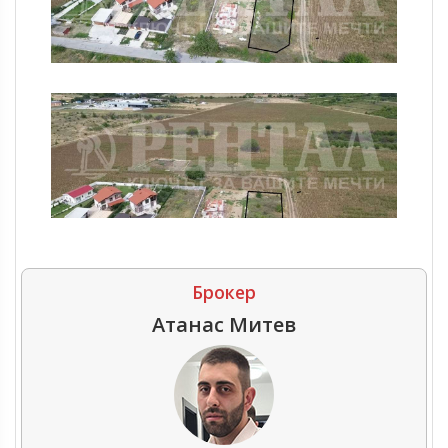
Брокер
Атанас Митев