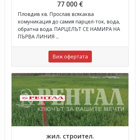
77 000 €
Пловдив кв. Прослав всякаква
комуникация до самия парцел-ток, вода,
обратна вода. ПАРЦЕЛЪТ СЕ НАМИРА НА
ПЪРВА ЛИНИЯ ...
Виж офертата
жил. строител.