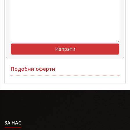
Подобни оферти
ЗА НАС