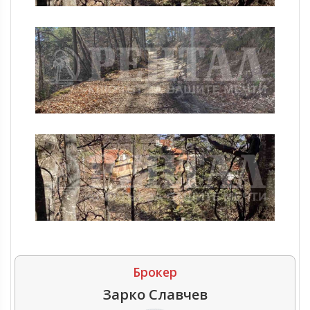
Брокер
Зарко Славчев