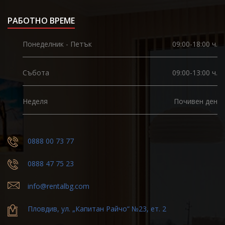
РАБОТНО ВРЕМЕ
Понеделник - Петък
09:00-18:00 ч.
Събота
09:00-13:00 ч.
Неделя
Почивен ден
0888 00 73 77
0888 47 75 23
info@rentalbg.com
Пловдив, ул. „Капитан Райчо“ №23, ет. 2