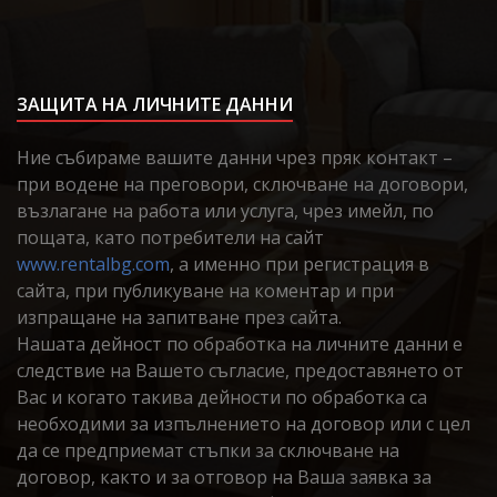
ЗАЩИТА НА ЛИЧНИТЕ ДАННИ
Ние събираме вашите данни чрез пряк контакт –
при водене на преговори, сключване на договори,
възлагане на работа или услуга, чрез имейл, по
пощата, като потребители на сайт
www.rentalbg.com
, а именно при регистрация в
сайта, при публикуване на коментар и при
изпращане на запитване през сайта.
Нашата дейност по обработка на личните данни е
следствие на Вашето съгласие, предоставянето от
Вас и когато такива дейности по обработка са
необходими за изпълнението на договор или с цел
да се предприемат стъпки за сключване на
договор, както и за отговор на Ваша заявка за