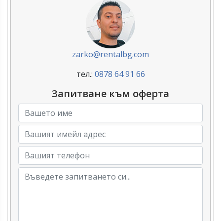
zarko@rentalbg.com
тел.:
0878 64 91 66
Запитване към оферта