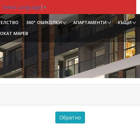
Select Language
▼
ТЕЛСТВО
360° ОБИКОЛКИ
АПАРТАМЕНТИ
КЪЩИ
ОКАТ МАРЕВ