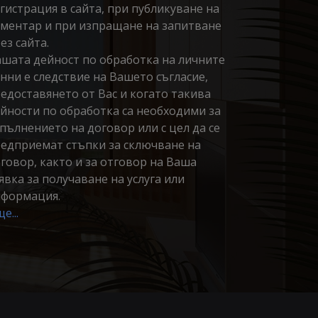
гистрация в сайта, при публикуване на
ментар и при изпращане на запитване
ез сайта.
шата дейност по обработка на личните
нни е следствие на Вашето съгласие,
едоставянето от Вас и когато такива
йности по обработка са необходими за
пълнението на договор или с цел да се
едприемат стъпки за сключване на
говор, както и за отговор на Ваша
явка за получаване на услуга или
формация.
е...