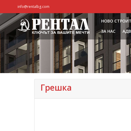
info@rentalbg.com
НОВО СТРОИ
ЗА НАС
АДВ
Грешка