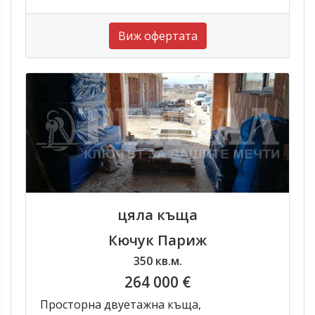
Виж офертата
цяла къща
Кючук Париж
350 кв.м.
264 000 €
Просторна двуетажна къща,