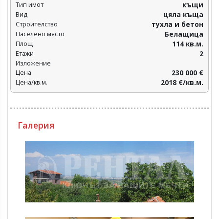
Тип имот
къщи
Вид
цяла къща
Строителство
тухла и бетон
Населено място
Белащица
Площ
114 кв.м.
Етажи
2
Изложение
Цена
230 000 €
Цена/кв.м.
2018 €/кв.м.
Галерия