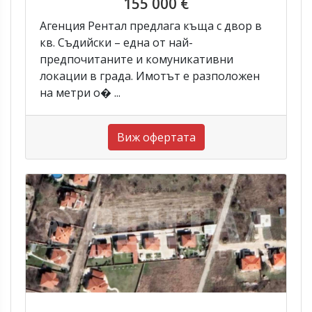
155 000 €
Агенция Рентал предлага къща с двор в
кв. Съдийски – една от най-
предпочитаните и комуникативни
локации в града. Имотът е разположен
на метри о� ...
Виж офертата