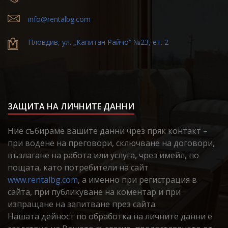
info@rentalbg.com
Пловдив, ул. „Капитан Райчо“ №23, ет. 2
ЗАЩИТА НА ЛИЧНИТЕ ДАННИ
Ние събираме вашите данни чрез пряк контакт –
при водене на преговори, сключване на договори,
възлагане на работа или услуга, чрез имейл, по
пощата, като потребители на сайт
www.rentalbg.com
, а именно при регистрация в
сайта, при публикуване на коментар и при
изпращане на запитване през сайта.
Нашата дейност по обработка на личните данни е