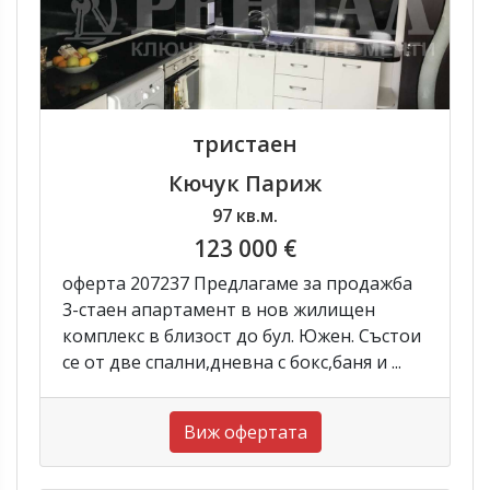
тристаен
Кючук Париж
97 кв.м.
123 000 €
оферта 207237 Предлагаме за продажба
3-стаен апартамент в нов жилищен
комплекс в близост до бул. Южен. Състои
се от две спални,дневна с бокс,баня и ...
Виж офертата