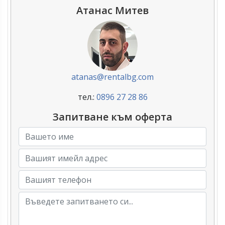
Атанас Митев
atanas@rentalbg.com
тел.:
0896 27 28 86
Запитване към оферта