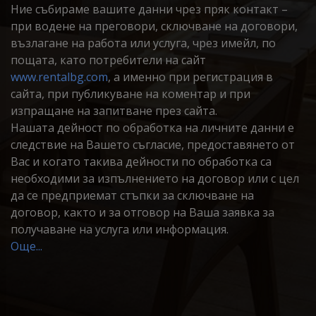
Ние събираме вашите данни чрез пряк контакт –
при водене на преговори, сключване на договори,
възлагане на работа или услуга, чрез имейл, по
пощата, като потребители на сайт
www.rentalbg.com
, а именно при регистрация в
сайта, при публикуване на коментар и при
изпращане на запитване през сайта.
Нашата дейност по обработка на личните данни е
следствие на Вашето съгласие, предоставянето от
Вас и когато такива дейности по обработка са
необходими за изпълнението на договор или с цел
да се предприемат стъпки за сключване на
договор, както и за отговор на Ваша заявка за
получаване на услуга или информация.
Още...