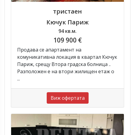
тристаен
Кючук Париж
94 кв.м.
109 900 €
Продава се апартамент на
комуникативна локация в квартал Кючук
Париж, срещу Втора градска болница ..
Разположен е на втори жилищен етаж о
...
Виж офертата