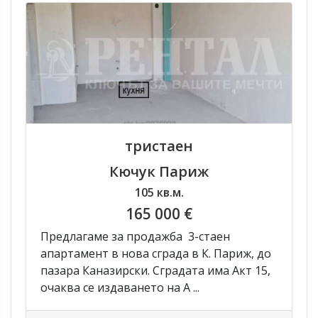
тристаен
Кючук Париж
105 кв.м.
165 000 €
Предлагаме за продажба 3-стаен
апартамент в нова сграда в К. Париж, до
пазара Каназирски. Сградата има Акт 15,
очаква се издаването на А ...