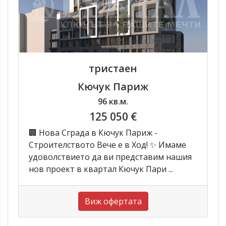
тристаен
Кючук Париж
96 кв.м.
125 050 €
🏢 Нова Сграда в Кючук Париж -
Строителството Вече е в Ход! ✨ Имаме
удоволствието да ви представим нашия
нов проект в квартал Кючук Пари ...
Виж офертата