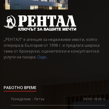
„РЕНТАЛ“ е агенция за недвижими имоти, която
оперира в България от 1998 г. и предлага широка
гама от брокерски, оценителски и консултантски
услуги на пазара.
Още...
РАБОТНО ВРЕМЕ
Понеделник - Петък
09:00-18:00 ч.