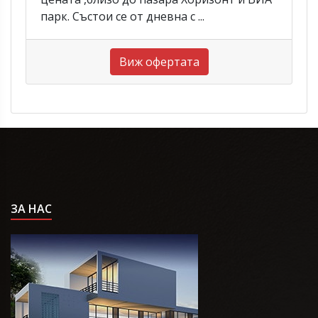
парк. Състои се от дневна с ...
Виж офертата
ЗА НАС