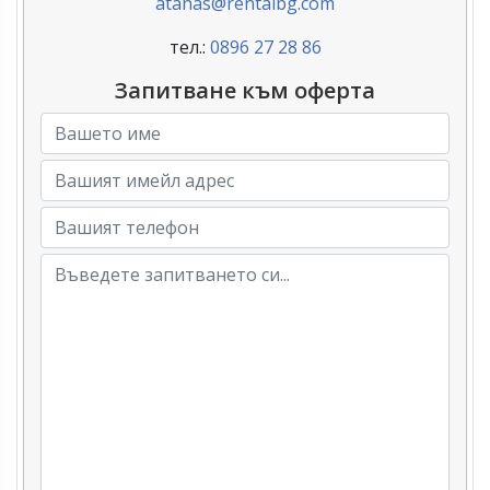
atanas@rentalbg.com
тел.:
0896 27 28 86
Запитване към оферта