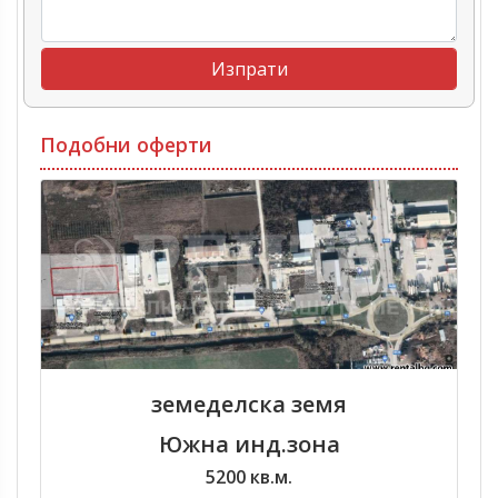
Подобни оферти
земеделска земя
Южна инд.зона
5200 кв.м.