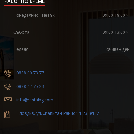
РАБОТНО ВРЕМЕ
Понеделник - Петък
09:00-18:00 ч.
Събота
09:00-13:00 ч.
Неделя
Почивен ден
0888 00 73 77
0888 47 75 23
info@rentalbg.com
Пловдив, ул. „Капитан Райчо“ №23, ет. 2