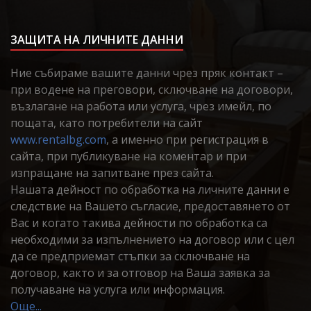
ЗАЩИТА НА ЛИЧНИТЕ ДАННИ
Ние събираме вашите данни чрез пряк контакт –
при водене на преговори, сключване на договори,
възлагане на работа или услуга, чрез имейл, по
пощата, като потребители на сайт
www.rentalbg.com
, а именно при регистрация в
сайта, при публикуване на коментар и при
изпращане на запитване през сайта.
Нашата дейност по обработка на личните данни е
следствие на Вашето съгласие, предоставянето от
Вас и когато такива дейности по обработка са
необходими за изпълнението на договор или с цел
да се предприемат стъпки за сключване на
договор, както и за отговор на Ваша заявка за
получаване на услуга или информация.
Още...