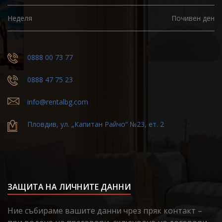
Неделя
Почивен ден
0888 00 73 77
0888 47 75 23
info@rentalbg.com
Пловдив, ул. „Капитан Райчо“ №23, ет. 2
ЗАЩИТА НА ЛИЧНИТЕ ДАННИ
Ние събираме вашите данни чрез пряк контакт –