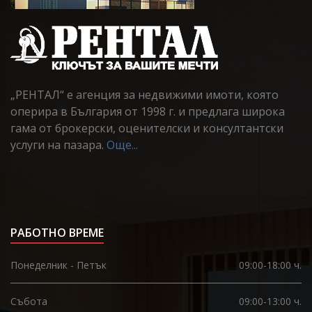
„РЕНТАЛ“ е агенция за недвижими имоти, която
оперира в България от 1998 г. и предлага широка
гама от брокерски, оценителски и консултантски
услуги на пазара.
Още...
РАБОТНО ВРЕМЕ
Понеделник - Петък
09:00-18:00 ч.
Събота
09:00-13:00 ч.