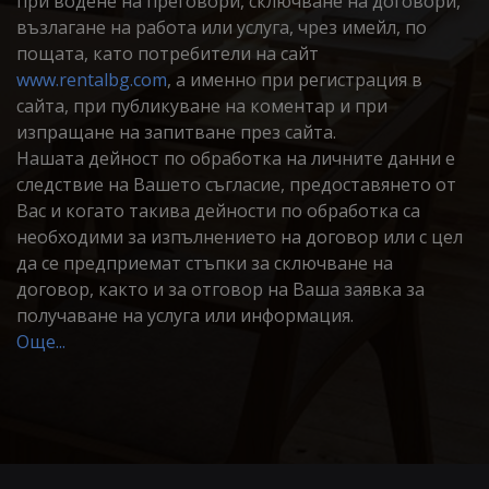
при водене на преговори, сключване на договори,
възлагане на работа или услуга, чрез имейл, по
пощата, като потребители на сайт
www.rentalbg.com
, а именно при регистрация в
сайта, при публикуване на коментар и при
изпращане на запитване през сайта.
Нашата дейност по обработка на личните данни е
следствие на Вашето съгласие, предоставянето от
Вас и когато такива дейности по обработка са
необходими за изпълнението на договор или с цел
да се предприемат стъпки за сключване на
договор, както и за отговор на Ваша заявка за
получаване на услуга или информация.
Още...