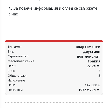
📞 За повече информация и оглед се свържете
с нас!
Тип имот
апартаменти
Вид
двустаен
Строителство
нов монолит
Местоположение
Тракия
Площ
72 кв.м.
Етаж
2
Общо етажи
8
Изложение
Цена
142 000 €
Цена/кв.м.
1972 € /кв.м.