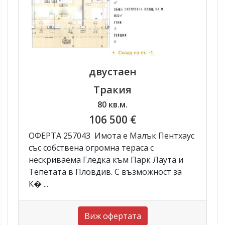
двустаен
Тракия
80 кв.м.
106 500 €
ОФЕРТА 257043 Имота е Малък Пентхаус
със собствена огромна тераса с
нескриваема Гледка към Парк Лаута и
Тепетата в Пловдив. С възможност за
К� ...
Виж офертата