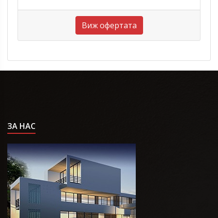
Виж офертата
ЗА НАС