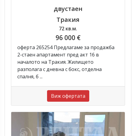
двустаен
Тракия
72 кв.м.
96 000 €
оферта 265254 Предлагаме за продажба
2-стаен апартамент пред акт 16 в
началото на Тракия. Жилището
разполага с дневна с бокс, отделна
спалня, б ...
Виж офертата