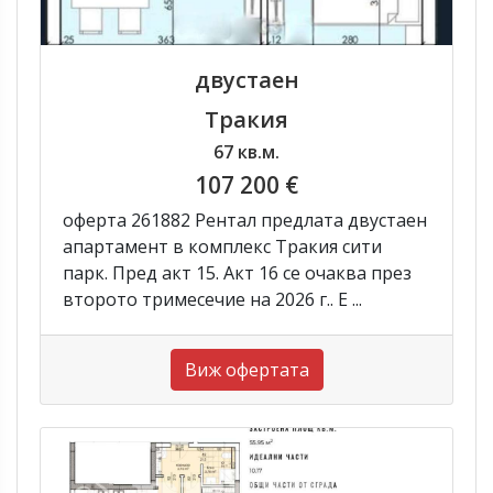
двустаен
Тракия
67 кв.м.
107 200 €
оферта 261882 Рентал предлата двустаен
апартамент в комплекс Тракия сити
парк. Пред акт 15. Акт 16 се очаква през
второто тримесечие на 2026 г.. Е ...
Виж офертата