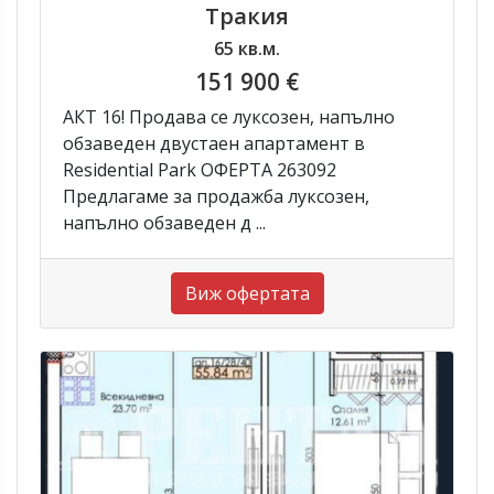
Тракия
65 кв.м.
151 900 €
АКТ 16! Продава се луксозен, напълно
обзаведен двустаен апартамент в
Residential Park ОФЕРТА 263092
Предлагаме за продажба луксозен,
напълно обзаведен д ...
Виж офертата