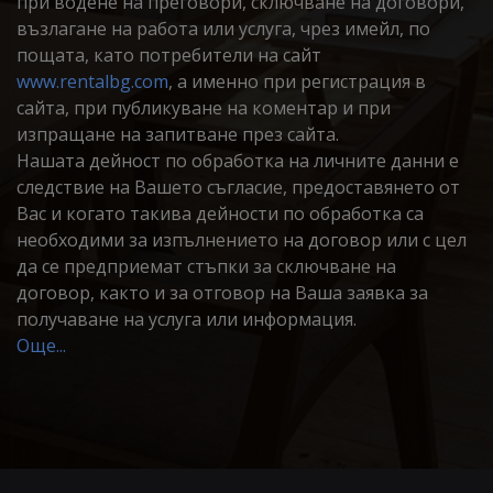
при водене на преговори, сключване на договори,
възлагане на работа или услуга, чрез имейл, по
пощата, като потребители на сайт
www.rentalbg.com
, а именно при регистрация в
сайта, при публикуване на коментар и при
изпращане на запитване през сайта.
Нашата дейност по обработка на личните данни е
следствие на Вашето съгласие, предоставянето от
Вас и когато такива дейности по обработка са
необходими за изпълнението на договор или с цел
да се предприемат стъпки за сключване на
договор, както и за отговор на Ваша заявка за
получаване на услуга или информация.
Още...