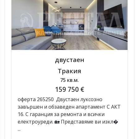
двустаен
Тракия
75 кв.м.
159 750 €
оферта 265250 Двустаен луксозно
завършен и обзаведен апартамент С АКТ
16. С гаранция за ремонта и всички
електроуреди. 🏡 Представяме ви изкл�
...