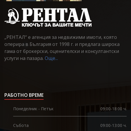
„РЕНТАЛ“ е агенция за недвижими имоти, която
оперира в България от 1998 г. и предлага широка
гама от брокерски, оценителски и консултантски
услуги на пазара.
Още...
РАБОТНО ВРЕМЕ
Понеделник - Петък
09:00-18:00 ч.
Събота
09:00-13:00 ч.