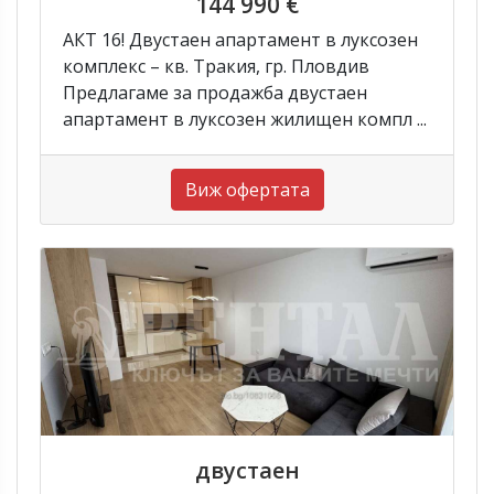
144 990 €
АКТ 16! Двустаен апартамент в луксозен
комплекс – кв. Тракия, гр. Пловдив
Предлагаме за продажба двустаен
апартамент в луксозен жилищен компл ...
Виж офертата
двустаен