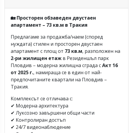
🏡 Просторен обзаведен двустаен
апартамент – 73 кв.м в Тракия
Предлагаме за продажба/наем (според
нуждата) стилен и просторен двустаен
апартамент с площ от
73 кв.м
, разположен на
2-ри жилищен етаж
в Резиденшъл парк
Пловдив – модерна жилищна сграда с
Акт 16
от 2025 г.
, намираща се в един от най-
предпочитаните квартали на Пловдив –
Тракия.
Комплексът се отличава с:
✔ Модерна архитектура
✔ Луксозно завършени общи части
✔ Контролиран достъп
✔ 24/7 видеонаблюдение