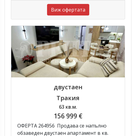
Виж офертата
двустаен
Тракия
63 кв.м.
156 999 €
ОФЕРТА 264956 Продава се напълно
обзаведен двустаен апартамент в кв.