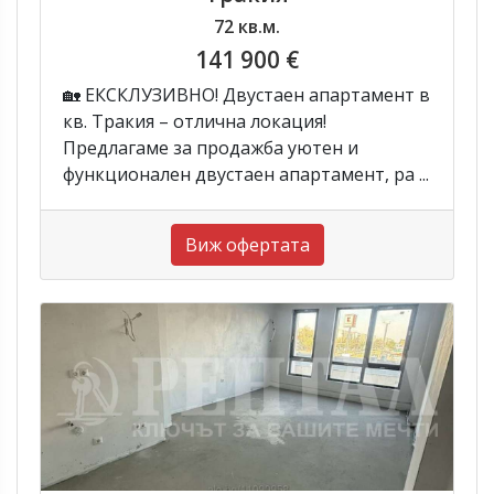
72 кв.м.
141 900 €
🏡 ЕКСКЛУЗИВНО! Двустаен апартамент в
кв. Тракия – отлична локация!
Предлагаме за продажба уютен и
функционален двустаен апартамент, ра ...
Виж офертата