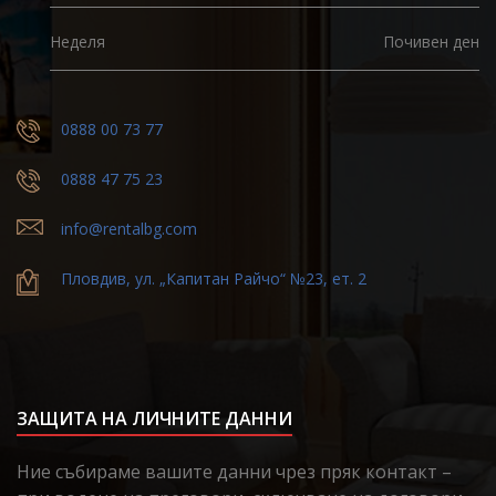
Неделя
Почивен ден
0888 00 73 77
0888 47 75 23
info@rentalbg.com
Пловдив, ул. „Капитан Райчо“ №23, ет. 2
ЗАЩИТА НА ЛИЧНИТЕ ДАННИ
Ние събираме вашите данни чрез пряк контакт –