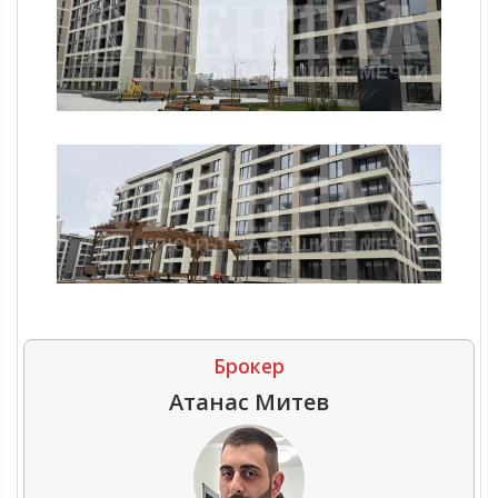
Брокер
Атанас Митев